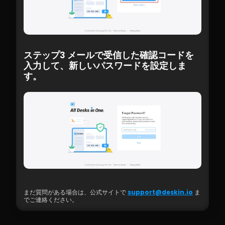
ステップ3 メールで受信した確認コードを
入力して、新しいパスワードを設定しま
す。
まだ質問がある場合は、公式サイトで 
support@deskin.io
 ま
でご連絡ください。