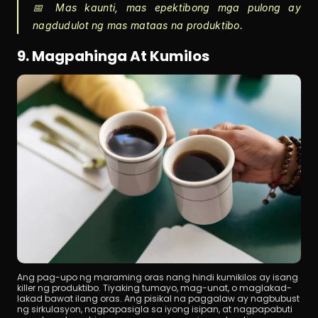
📅 Mas kaunti, mas epektibong mga pulong ay 
nagdudulot ng mas mataas na produktibo.
9. Magpahinga At Kumilos
Ang pag-upo ng maraming oras nang hindi kumikilos ay isang 
killer ng produktibo. Tiyaking tumayo, mag-unat, o maglakad-
lakad bawat ilang oras. Ang pisikal na paggalaw ay nagbubust 
ng sirkulasyon, nagpapasigla sa iyong isipan, at nagpapabuti 