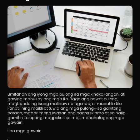
Limitahan ang iyong mga pulong sa mga kinakailangan, at 
gawing mahusay ang mga ito. Bago ang bawat pulong, 
maghanda ng isang malinaw na agenda, at manatili dito. 
Panatilihing maikli at tuwid ang mga pulong—sa ganitong 
paraan, maaari mong iwasan ang pagrereklamo at sa halip 
gamitin ito upang magpokus sa mas mahahalagang mga 
gawain.
t na mga gawain.