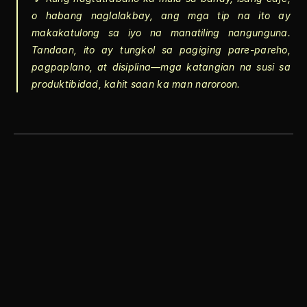
o habang naglalakbay, ang mga tip na ito ay 
makakatulong sa iyo na manatiling nangunguna. 
Tandaan, ito ay tungkol sa pagiging pare-pareho, 
pagpaplano, at disiplina—mga katangian na susi sa 
produktibidad, kahit saan ka man naroroon.