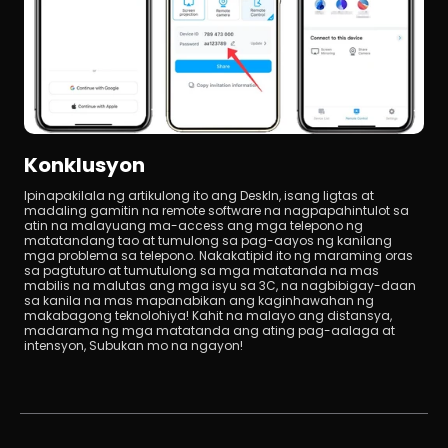
Konklusyon
Ipinapakilala ng artikulong ito ang DeskIn, isang ligtas at 
madaling gamitin na remote software na nagpapahintulot sa 
atin na malayuang ma-access ang mga telepono ng 
matatandang tao at tumulong sa pag-aayos ng kanilang 
mga problema sa telepono. Nakakatipid ito ng maraming oras 
sa pagtuturo at tumutulong sa mga matatanda na mas 
mabilis na malutas ang mga isyu sa 3C, na nagbibigay-daan 
sa kanila na mas mapanabikan ang kaginhawahan ng 
makabagong teknolohiya! Kahit na malayo ang distansya, 
madarama ng mga matatanda ang ating pag-aalaga at 
intensyon, Subukan mo na ngayon!