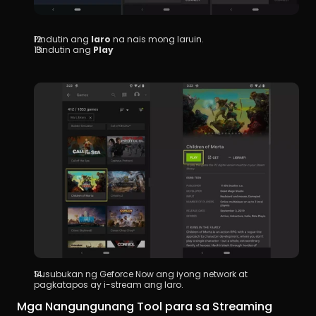
Pindutin ang 
laro
 na nais mong laruin.
 Pindutin ang 
Play
Susubukan ng Geforce Now ang iyong network at 
pagkatapos ay i-stream ang laro.
Mga Nangungunang Tool para sa Streaming