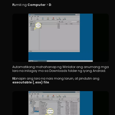
Pumili ng 
Computer
 > 
D
.
Automatikong mahahanap ng Winlator ang anumang mga 
laro na inilagay mo sa Downloads folder ng iyong Android.
Hanapin ang laro na nais mong laruin, at pindutin ang 
executable (.exe) file
.