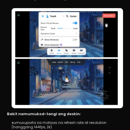
Bakit namumukod-tangi ang deskin:
sumusuporta sa mataas na refresh rate at resolution 
(hanggang 144fps, 2k)