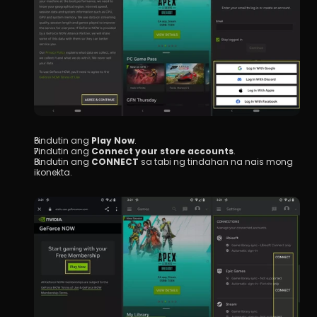
Pindutin ang 
Play Now
.
Pindutin ang 
Connect your store accounts
.
Pindutin ang 
CONNECT
 sa tabi ng tindahan na nais mong 
ikonekta.