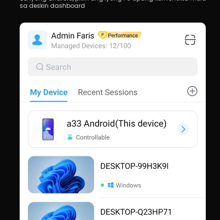
sa deskin dashboard