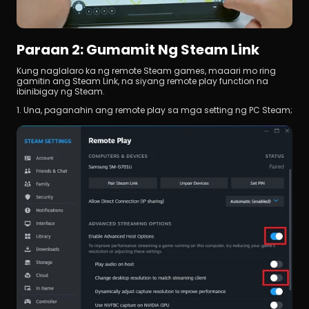
Paraan 2: Gumamit Ng Steam Link
Kung naglalaro ka ng remote Steam games, maaari mo ring 
gamitin ang Steam Link, na siyang remote play function na 
ibinibigay ng Steam.
1. Una, paganahin ang remote play sa mga setting ng PC Steam;