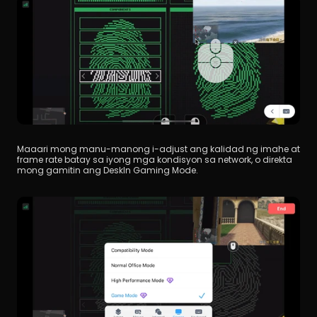
Maaari mong manu-manong i-adjust ang kalidad ng imahe at 
frame rate batay sa iyong mga kondisyon sa network, o direkta 
mong gamitin ang DeskIn Gaming Mode.