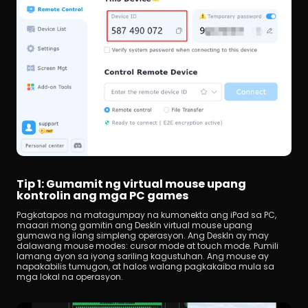
Tip 1: Gumamit ng virtual mouse upang 
kontrolin ang mga PC games
Pagkatapos na matagumpay na kumonekta ang iPad sa PC, 
maaari mong gamitin ang DeskIn virtual mouse upang 
gumawa ng ilang simpleng operasyon. Ang DeskIn ay may 
dalawang mouse modes: cursor mode at touch mode. Pumili 
lamang ayon sa iyong sariling kagustuhan. Ang mouse ay 
napakabilis tumugon, at halos walang pagkakaiba mula sa 
mga lokal na operasyon.