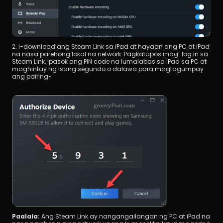
2. I-download ang Steam Link sa iPad at hayaan ang PC at iPad 
na nasa parehong lokal na network. Pagkatapos mag-log in sa 
Steam Link, ipasok ang PIN code na lumalabas sa iPad sa PC at 
maghintay ng isang segundo o dalawa para magtagumpay 
ang pairing~
Paalala:
 Ang Steam Link ay nangangailangan ng PC at iPad na 