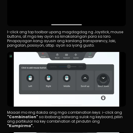
I-click ang top toolbar upang magdagdag ng Joystick, mouse 
buttons, at mga key ayon sa kinakailangan para sa laro. 
Pinapayagan kang ayusin ang kanilang transparency, laki, 
pangalan, posisyon, atbp. ayon sa iyong gusto.
Maaari mo ring itakda ang mga combination keys: i-click ang 
"Combination"
 sa ibabang kaliwang sulok ng keyboard, piliin 
ang partikular na key combination at pindutin ang 
"Kumpirma".