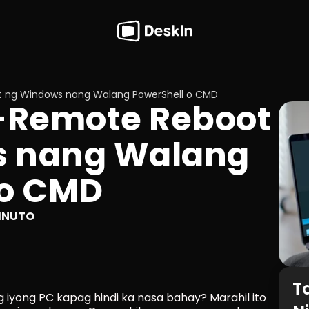
 ng Windows nang Walang PowerShell o CMD
Remote Reboot 
 nang Walang 
 o CMD
INUTO
T
 iyong PC kapag hindi ka nasa bahay? Marahil ito 