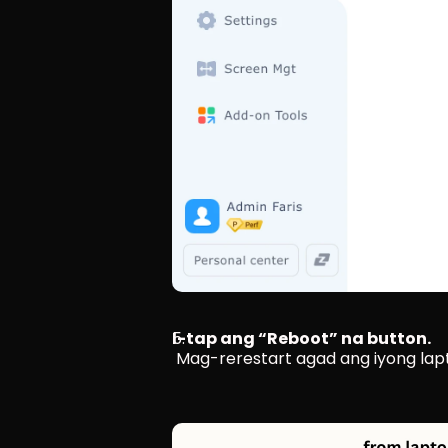
I-tap ang “Reboot” na button.
 Mag-rerestart agad ang iyong lap