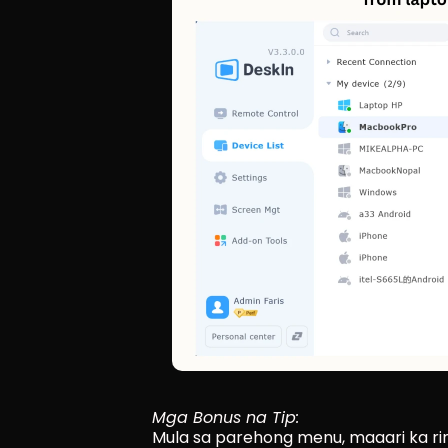
Mga Bonus na Tip:
Mula sa parehong menu, maaari ka rin