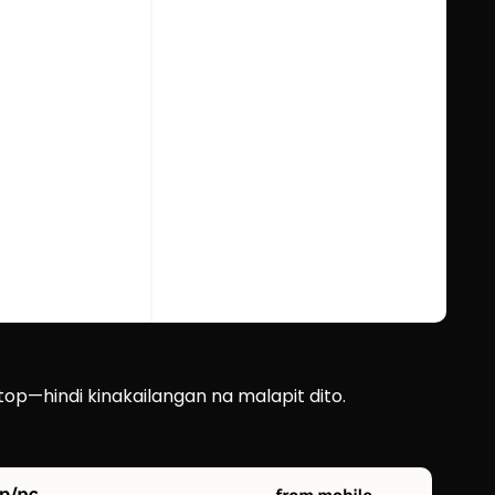
top—hindi kinakailangan na malapit dito.