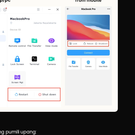
g pumili upang: