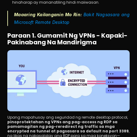
hinaharap ay mananatiling hindi maiiwasan.
Maaaring Kailanganin Mo Rin: 
Bakit Nagsasara ang 
Microsoft Remote Desktop
Paraan 1. Gumamit Ng VPNs - Kapaki-
Pakinabang Na Mandirigma
Upang mapahusay ang seguridad ng remote desktop protocol, 
pinoprotektahan ng VPNs ang pag-access ng RDP sa 
pamamagitan ng pag-reredirect ng traffic sa mga 
encrypted na tunnel at pagsasara sa default na port 3389
, 
na likas na nakasalalay ang RDP para sa mga koneksyon—