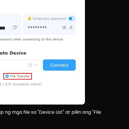
 mga file sa "Device List" at piliin ang "File 