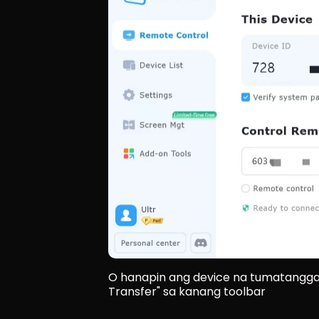
O hanapin ang device na tumatanggap ng
Transfer" sa kanang toolbar