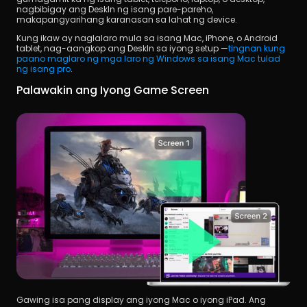
nagbibigay ang DeskIn ng isang pare-pareho, 
makapangyarihang karanasan sa lahat ng device.
Kung ikaw ay naglalaro mula sa isang Mac, iPhone, o Android 
tablet, nag-aangkop ang DeskIn sa iyong setup —
tingnan kung 
paano maglaro ng mga laro ng Windows sa isang Mac tulad 
ng isang pro
.
Palawakin ang Iyong Game Screen
Gawing isa pang display ang iyong Mac o iyong iPad. Ang 