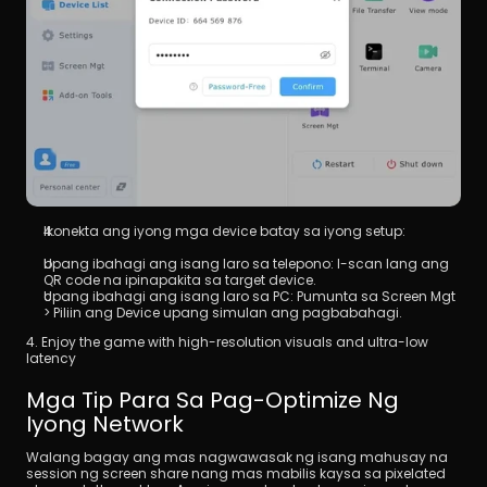
Ikonekta ang iyong mga device batay sa iyong setup:
Upang ibahagi ang isang laro sa telepono: I-scan lang ang 
QR code na ipinapakita sa target device.
Upang ibahagi ang isang laro sa PC: Pumunta sa Screen Mgt 
> Piliin ang Device upang simulan ang pagbabahagi.
4. Enjoy the game with high-resolution visuals and ultra-low 
latency
Mga Tip Para Sa Pag-Optimize Ng 
Iyong Network
Walang bagay ang mas nagwawasak ng isang mahusay na 
session ng screen share nang mas mabilis kaysa sa pixelated 