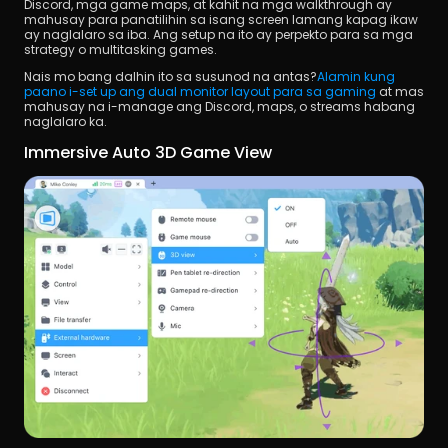
Discord, mga game maps, at kahit na mga walkthrough ay 
mahusay para panatilihin sa isang screen lamang kapag ikaw 
ay naglalaro sa iba. Ang setup na ito ay perpekto para sa mga 
strategy o multitasking games.
Nais mo bang dalhin ito sa susunod na antas?
Alamin kung 
paano i-set up ang dual monitor layout para sa gaming
 at mas 
mahusay na i-manage ang Discord, maps, o streams habang 
naglalaro ka.
Immersive Auto 3D Game View