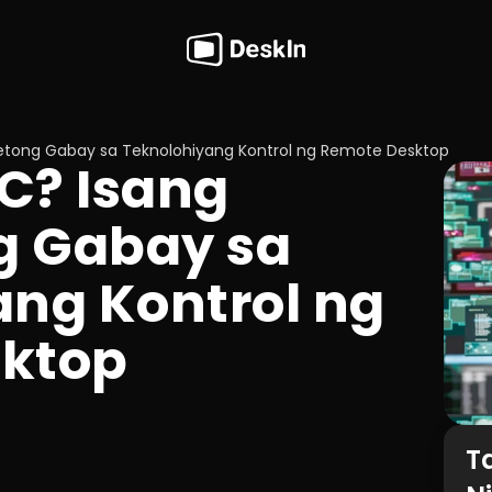
tong Gabay sa Teknolohiyang Kontrol ng Remote Desktop
? Isang 
 Gabay sa 
ng Kontrol ng 
ktop
T