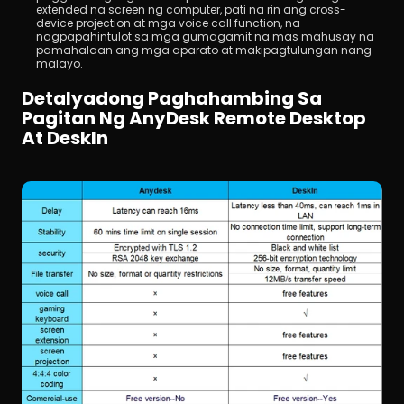
extended na screen ng computer, pati na rin ang cross-
device projection at mga voice call function, na 
nagpapahintulot sa mga gumagamit na mas mahusay na 
pamahalaan ang mga aparato at makipagtulungan nang 
malayo.
Detalyadong Paghahambing Sa 
Pagitan Ng AnyDesk Remote Desktop 
At DeskIn