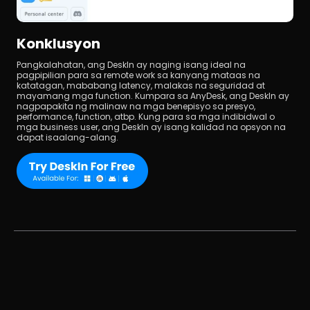
Konklusyon
Pangkalahatan, ang DeskIn ay naging isang ideal na 
pagpipilian para sa remote work sa kanyang mataas na 
katatagan, mababang latency, malakas na seguridad at 
mayamang mga function. Kumpara sa AnyDesk, ang DeskIn ay 
nagpapakita ng malinaw na mga benepisyo sa presyo, 
performance, function, atbp. Kung para sa mga indibidwal o 
mga business user, ang DeskIn ay isang kalidad na opsyon na 
dapat isaalang-alang.