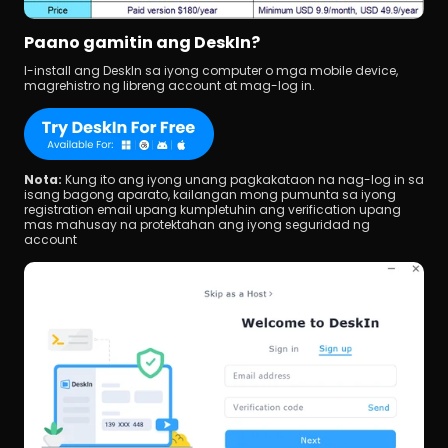
Paano gamitin ang DeskIn?
I-install ang DeskIn sa iyong computer o mga mobile device, 
magrehistro ng libreng account at mag-log in.
Nota: 
Kung ito ang iyong unang pagkakataon na nag-log in sa 
isang bagong aparato, kailangan mong pumunta sa iyong 
registration email upang kumpletuhin ang verification upang 
mas mahusay na protektahan ang iyong seguridad ng 
account