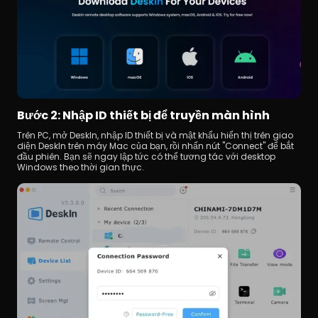
Bước 2: Nhập ID thiết bị để truyền màn hình 
Trên PC, mở DeskIn, nhập ID thiết bị và mật khẩu hiển thị trên giao 
diện DeskIn trên máy Mac của bạn, rồi nhấn nút "Connect" để bắt 
đầu phiên. Bạn sẽ ngay lập tức có thể tương tác với desktop 
Windows theo thời gian thực.