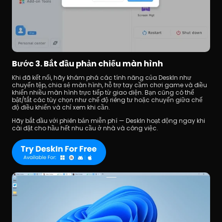
Bước 3. Bắt đầu phản chiếu màn hình
Khi đã kết nối, hãy khám phá các tính năng của DeskIn như 
chuyển tệp, chia sẻ màn hình, hỗ trợ tay cầm chơi game và điều 
khiển nhiều màn hình trực tiếp từ giao diện. Bạn cũng có thể 
bật/tắt các tùy chọn như chế độ riêng tư hoặc chuyển giữa chế 
độ điều khiển và chỉ xem khi cần.
Hãy bắt đầu với phiên bản miễn phí — DeskIn hoạt động ngay khi 
cài đặt cho hầu hết nhu cầu ở nhà và công việc. 