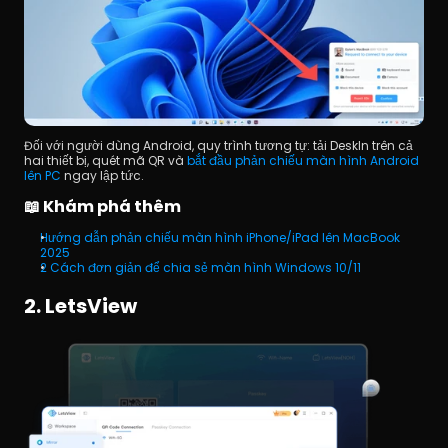
Đối với người dùng Android, quy trình tương tự: tải DeskIn trên cả 
hai thiết bị, quét mã QR và 
bắt đầu phản chiếu màn hình Android 
lên PC
 ngay lập tức.
📖 Khám phá thêm
Hướng dẫn phản chiếu màn hình iPhone/iPad lên MacBook 
2025
2 Cách đơn giản để chia sẻ màn hình Windows 10/11
2. LetsView