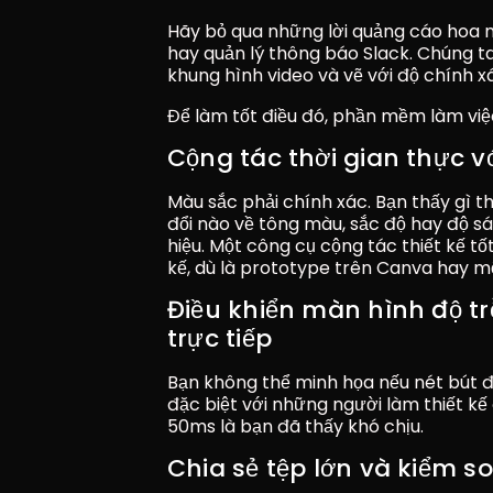
Hãy bỏ qua những lời quảng cáo hoa m
hay quản lý thông báo Slack. Chúng ta
khung hình video và vẽ với độ chính x
Để làm tốt điều đó, phần mềm làm việc
Cộng tác thời gian thực v
Màu sắc phải chính xác. Bạn thấy gì t
đổi nào về tông màu, sắc độ hay độ sá
hiệu. Một công cụ cộng tác thiết kế tố
kế, dù là prototype trên Canva hay 
Điều khiển màn hình độ tr
trực tiếp
Bạn không thể minh họa nếu nét bút đế
đặc biệt với những người làm thiết kế 
50ms là bạn đã thấy khó chịu.
Chia sẻ tệp lớn và kiểm s