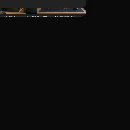
Tải xuống