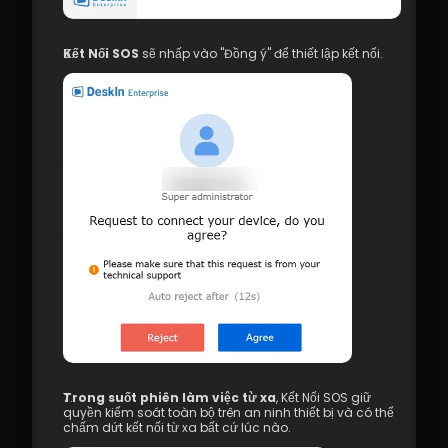
Kết Nối SOS
 sẽ nhấp vào "Đồng ý" để thiết lập kết nối.
Trong suốt phiên làm việc từ xa
, Kết Nối SOS giữ 
quyền kiểm soát toàn bộ trên an ninh thiết bị và có thể 
chấm dứt kết nối từ xa bất cứ lúc nào.