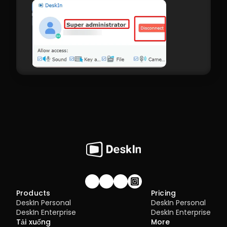
Join our community!
Products
Pricing
DeskIn Personal
DeskIn Personal
DeskIn Enterprise
DeskIn Enterprise
Tải xuống
More