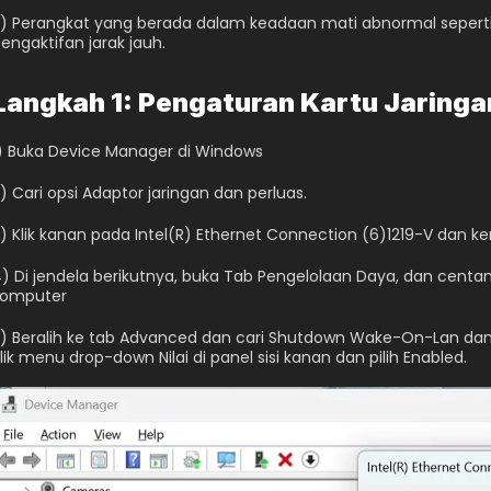
) Perangkat yang berada dalam keadaan mati abnormal seperti 
engaktifan jarak jauh.
Langkah 1: Pengaturan Kartu Jaringa
) Buka Device Manager di Windows
) Cari opsi Adaptor jaringan dan perluas.
) Klik kanan pada Intel(R) Ethernet Connection (6)1219-V dan kem
) Di jendela berikutnya, buka Tab Pengelolaan Daya, dan centa
komputer
) Beralih ke tab Advanced dan cari Shutdown Wake-On-Lan dan 
lik menu drop-down Nilai di panel sisi kanan dan pilih Enabled.