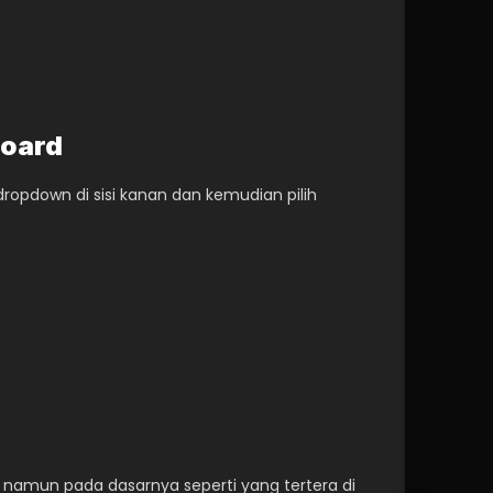
board
dropdown di sisi kanan dan kemudian pilih 
amun pada dasarnya seperti yang tertera di 