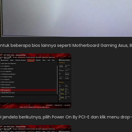
ntuk beberapa bios lainnya seperti Motherboard Gaming Asus, B
i jendela berikutnya, pilih Power On By PCI-E dan klik menu drop