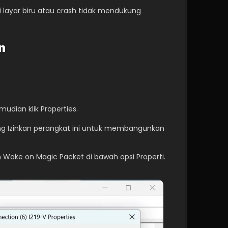
layar biru atau crash tidak mendukung 
n
udian klik Properties.
ng Izinkan perangkat ini untuk membangunkan 
Wake on Magic Packet di bawah opsi Properti. 