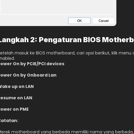
Langkah 2: Pengaturan BIOS Mother
etelah masuk ke BIOS motherboard, cari opsi berikut, klik menu 
nabled.
ower On by PCIE/PCI devices
Power On by Onboard Lan
Wake up on LAN
Resume on LAN
Power on PME
Catatan:
erek motherboard yang berbeda memiliki nama yang berbeda, n