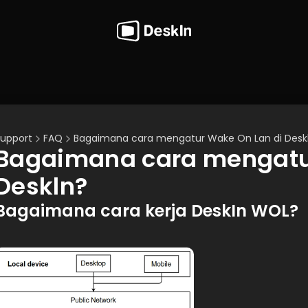
upport
FAQ
Bagaimana cara mengatur Wake On Lan di Desk
Bagaimana cara mengatur
Deskln?
Bagaimana cara kerja DeskIn WOL?