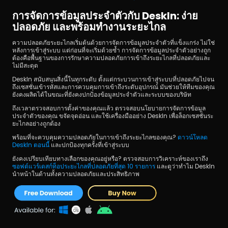
การจัดการข้อมูลประจำตัวกับ DeskIn: ง่าย 
ปลอดภัย และพร้อมทำงานระยะไกล
ความปลอดภัยระยะไกลเริ่มต้นด้วยการจัดการข้อมูลประจำตัวที่แข็งแกร่ง ไม่ใช่
หลังการเข้าสู่ระบบ แต่ก่อนที่จะเริ่มด้วยซ้ำ การจัดการข้อมูลประจำตัวอย่างถูก
ต้องคือพื้นฐานของการรักษาความปลอดภัยการเข้าถึงระยะไกลที่ปลอดภัยและ
ไม่มีสะดุด
DeskIn สนับสนุนสิ่งนี้ในทุกระดับ ตั้งแต่กระบวนการเข้าสู่ระบบที่ปลอดภัยไปจน
ถึงเซสชั่นเข้ารหัสและการควบคุมการเข้าถึงระดับอุปกรณ์ มันช่วยให้ทีมของคุณ
ยังคงผลิตได้ในขณะที่ยังคงปกป้องข้อมูลประจำตัวและระบบของบริษัท
ถึงเวลาตรวจสอบการตั้งค่าของคุณแล้ว ตรวจสอบนโยบายการจัดการข้อมูล
ประจำตัวของคุณ ขจัดจุดอ่อน และใช้เครื่องมืออย่าง DeskIn เพื่อล็อกเซสชั่นระ
ยะไกลอย่างถูกต้อง
พร้อมที่จะควบคุมความปลอดภัยในการเข้าถึงระยะไกลของคุณ? 
ดาวน์โหลด 
DeskIn ตอนนี้ 
และปกป้องทุกครั้งที่เข้าสู่ระบบ
ยังคงเปรียบเทียบทางเลือกของคุณอยู่หรือ? ตรวจสอบการวิเคราะห์ของเราถึง
ซอฟต์แวร์เดสก์ท็อประยะไกลที่ปลอดภัยที่สุด 10 รายการ 
และดูว่าทำไม DeskIn 
นำหน้าในด้านทั้งความปลอดภัยและประสิทธิภาพ