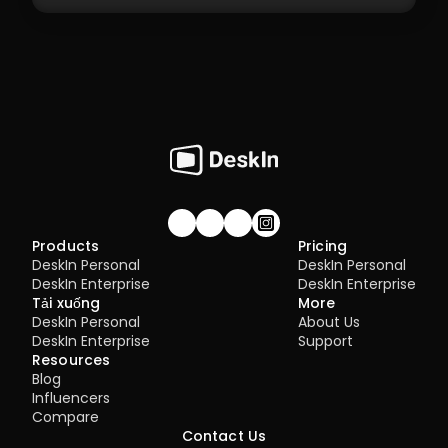
Join our community!
Products
Pricing
DeskIn Personal
DeskIn Personal
DeskIn Enterprise
DeskIn Enterprise
Tải xuống
More
DeskIn Personal
About Us
DeskIn Enterprise
Support
Resources
Blog
Influencers
Compare
Contact Us