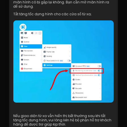
màn hình có bị gập lại không. Bạn cần mở màn hình ra 
để sử dụng.
Tắt tăng tốc dựng hình cho các cửa sổ từ xa;
Nếu giao diện từ xa vẫn hiển thị bất thường sau khi tắt 
tăng tốc dựng hình, vui lòng liên hệ bộ phận hỗ trợ khách 
hàng để được trợ giúp kịp thời.