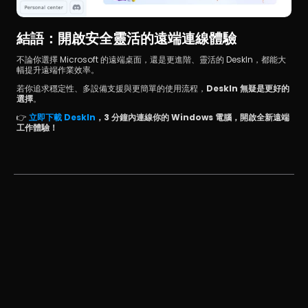
結語：開啟安全靈活的遠端連線體驗
不論你選擇 Microsoft 的遠端桌面，還是更進階、靈活的 DeskIn，都能大
幅提升遠端作業效率。
若你追求穩定性、多設備支援與更簡單的使用流程，
DeskIn 無疑是更好的
選擇
。
👉 
立即下載 DeskIn
，3 分鐘內連線你的 Windows 電腦，開啟全新遠端
工作體驗！