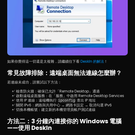
如果你覺得這一切還是太複雜，請繼續往下看
 DeskIn 的解法
！
常見故障排除：遠端桌面無法連線怎麼辦？
若連線未成功，請嘗試以下方法：
✅ 檢查防火牆：確保已允許「Remote Desktop」通過
✅ 啟動遠端桌面服務：在「服務」中啟用 Remote Desktop Services
✅ 使用 IP 連線：遠端機執行 
 查出 IP 地址
ipconfig
✅ 關閉 IPv6：網路與共用中心 → 網路卡設定 → 取消勾選 IPv6
✅ 切換本機帳號：建立新的本機管理員帳戶測試連線
方法二：3 分鐘內連接你的 Windows 電腦
——使用 DeskIn