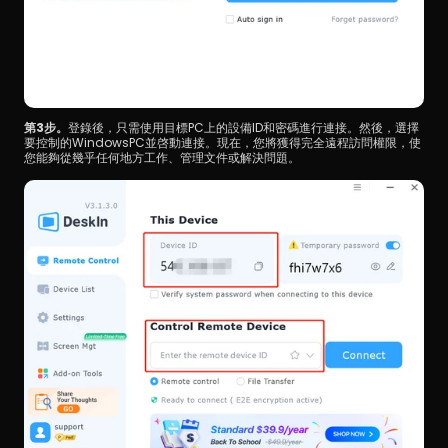
第3步。
登錄後，只需使用目標PC上的設備ID和密碼進行連接。然後，選擇
要控制的WindowsPC並啓動連接。現在，您將獲得完全遠程訪問權限，使
您能夠從幾乎任何地方工作、管理文件或解決問題。