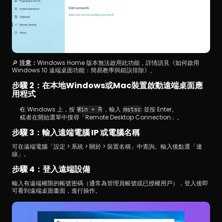
🔎 
注意：
Windows Home 版本無法啟用此功能，詳情請見《如何啟用 
Windows 10 遠端桌面功能：簡易教學與錯誤排除》。
步驟 2：在本地Windows或Mac裝置啟動遠端桌面應
用程式
在 Windows 上，按 
，輸入 
 並按 Enter。
Win + R
mstsc
或者在開始選單中搜尋「Remote Desktop Connection」。
步驟 3：輸入遠端電腦 IP 或電腦名稱
可在遠端電腦「設定 > 系統 > 關於 > 裝置名稱」中查詢。輸入後點選「連
線」。
步驟 4：登入遠端設備
輸入有遠端權限的帳號密碼（通常為管理員帳號或已授權用戶），登入後即
可看到遠端桌面畫面，進行操作。