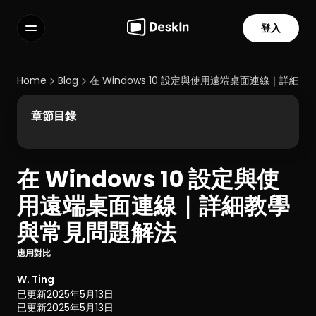
登入
功能
常見問題解答
Home
Blog
在 Windows 10 設定與使用遠端桌面連線｜詳細
Select Language
章節目錄
在 Windows 10 設定與使
服務條款
用遠端桌面連線｜詳細教學
隱私政策
與常見問題解法
應用對比
W. Ting
已更新
2025年5月13日
已更新
2025年5月13日