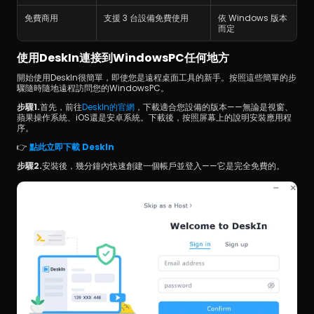
免費商用
支援 3 台設備免費使用
依 Windows 版本
而定
使用DeskIn連接到WindowsPC任何地方
開始使用DeskIn很簡單，即使您是遠程桌面工具的新手。按照這些簡單的步
驟隨時隨地遠程訪問您的WindowsPC。
步驟1.
首先，前往
DeskIn的官網
，下載適合您設備的版本——無論是視窗、
蘋果操作系統、iOS還是安卓系統。下載後，按照屏幕上的說明安裝應用程
序。
👉 
點此立即下載 DeskIn
步驟2.
安裝後，幾分鐘內快速創建一個帳戶並登入——它是完全免費的。