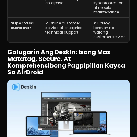
enterprise
synchronization, 
at mobile 
maintenance
Suporta sa 
✔ Online customer 
✘ Libreng 
customer
service at enterprise 
bersyon na 
technical support
walang 
customer service
Galugarin Ang DeskIn: Isang Mas 
Matatag, Secure, At 
Komprehensibong Pagpipilian Kaysa 
Sa AirDroid