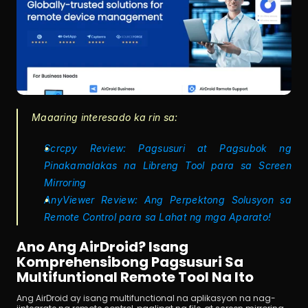
Maaaring interesado ka rin sa:
Scrcpy Review: Pagsusuri at Pagsubok ng 
Pinakamalakas na Libreng Tool para sa Screen 
Mirroring
AnyViewer Review: Ang Perpektong Solusyon sa 
Remote Control para sa Lahat ng mga Aparato!
Ano Ang AirDroid? Isang 
Komprehensibong Pagsusuri Sa 
Multifuntional Remote Tool Na Ito
Ang AirDroid ay isang multifunctional na aplikasyon na nag-