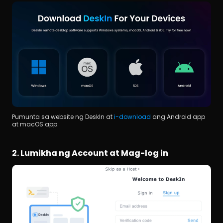
Pumunta sa website ng DeskIn at 
i-download
 ang Android app 
at macOS app. 
2. Lumikha ng Account at Mag-log in