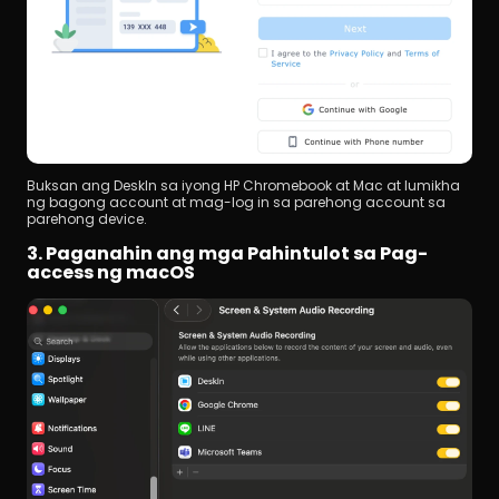
Buksan ang DeskIn sa iyong HP Chromebook at Mac at lumikha 
ng bagong account at mag-log in sa parehong account sa 
parehong device.
3. Paganahin ang mga Pahintulot sa Pag-
access ng macOS