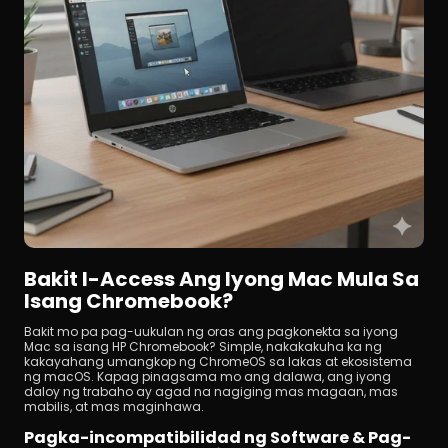
Bakit I-Access Ang Iyong Mac Mula Sa 
Isang Chromebook?
Bakit mo pa pag-uukulan ng oras ang pagkonekta sa iyong 
Mac sa isang HP Chromebook? Simple, nakakakuha ka ng 
kakayahang umangkop ng ChromeOS sa lakas at ekosistema 
ng macOS. Kapag pinagsama mo ang dalawa, ang iyong 
daloy ng trabaho ay agad na nagiging mas magaan, mas 
mabilis, at mas maginhawa.
Pagka-incompatibilidad ng Software & Pag-