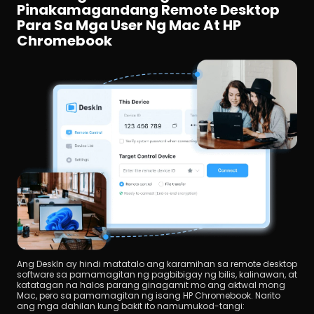
Pinakamagandang Remote Desktop 
Para Sa Mga User Ng Mac At HP 
Chromebook
Ang DeskIn ay hindi matatalo ang karamihan sa remote desktop 
software sa pamamagitan ng pagbibigay ng bilis, kalinawan, at 
katatagan na halos parang ginagamit mo ang aktwal mong 
Mac, pero sa pamamagitan ng isang HP Chromebook. Narito 
ang mga dahilan kung bakit ito namumukod-tangi: