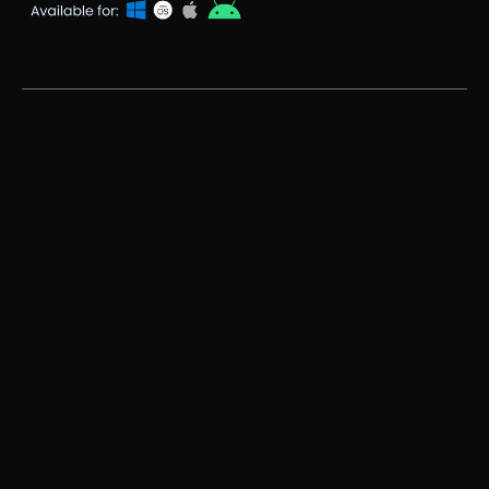
Gawing Pangalawang Monitor ang iPad Para sa