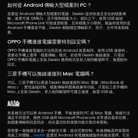
如何從 Android 傳輸大型檔案到 PC？
若要從 Android 傳輸大型檔案到電腦，DeskIn 提供快速且安全的檔案傳
輸，速度可達 12MB/s，且不限制檔案大小。相比之下，使用 USB 線或 
Microsoft Phone Link 可能速度較慢，且有檔案大小限制。無論你使用的是 
Android 手機還是平板，DeskIn 都能穩定傳輸影片、照片、文件等各類檔
案。
OPPO 手機連接電腦需要特別設定嗎？
OPPO 手機連接電腦的方法與其他 Android 裝置相同。使用 USB 連接時，
需要在手機上選擇「檔案傳輸」模式。若使用 DeskIn 無線連接，只需在 
OPPO 手機和電腦上安裝 DeskIn 應用程式並登入相同帳號即可，無需額外
設定。
三星手機可以無線連接到 Mac 電腦嗎？
可以。三星手機可以透過 DeskIn 無線連接到 Mac 電腦（MacBook 或 
iMac），實現遠端控制、檔案傳輸和螢幕鏡像等功能。只需在三星手機和 
Mac 上安裝 DeskIn，登入相同帳號即可建立連接，無需 USB 線。
結論
有多種方法可以將 Android 手機、平板連接到 PC 或 Mac 電腦，每種方法
滿足不同需求。雖然 USB 線和 Microsoft Phone Link 非常適合基本任務，
如檔案傳輸和訊息同步，但在靈活性和進階功能方面仍有限制。
若想要一個無縫且多合一的解決方案，提供完整控制、快速傳輸及跨裝置的
高效工作體驗，
DeskIn
 是實現 Android 與電腦無縫協作的最佳選擇。它全