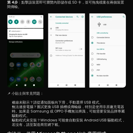
第 4步
：點擊該裝置即可瀏覽內部儲存或 SD 卡，並可拖曳檔案在兩個裝置
間傳輸。
📌 小貼士與常見問題：
連線未顯示？請從通知面板向下滑，手動選擇 USB 模式。
無法連接電腦？嘗試更換 USB 插槽或傳輸線，特別是使用非原廠充電器
時。如果是 Samsung 或 OPPO 手機無法辨識，可能需要安裝品牌專屬
驅動程式。
驅動程式未安裝？Windows 可能會自動安裝 Android USB 驅動程式，
若沒有，請至製造商官網下載。