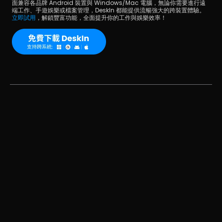
面兼容各品牌 Android 裝置與 Windows/Mac 電腦，無論你需要進行遠
端工作、手遊娛樂或檔案管理，DeskIn 都能提供流暢強大的跨裝置體驗。
立即試用
，解鎖豐富功能，全面提升你的工作與娛樂效率！