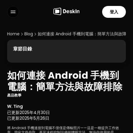
登入
功能
常見問題解答
Home
Blog
如何連接 Android 手機到電腦：簡單方法與故障排
Select Language
章節目錄
如何連接 Android 手機到
服務條款
電腦：簡單方法與故障排除
隱私政策
產品教學
W. Ting
已更新
2025年4月30日
已更新
2025年5月26日
將 Android 手機連接到電腦不僅僅是傳輸照片——這是一種提升工作效
率、簡化文件存取，甚至遠程控制設備的聰明方法。無論你使用的是 