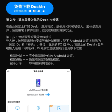
第 2 步：建立並登入你的 DeskIn 帳號
在兩台裝置上打開 DeskIn 應用程式，並使用相同帳號登入。若你是新用
戶，請使用電子郵件註冊，並完成驗證以確保安全。
第 3 步：連結裝置並選擇連線模式
登入後，按照提示開啓安卓設備控制權限，記下 Android 裝置上顯示的
「裝置 ID」和「密碼」。然後，在您的 PC 或 Mac 電腦上的 DeskIn 客戶
端輸入這組 ID 與密碼，即可成功連接並開始使用以下功能：
遠端控制 —— 完全遠端操控你的 Android 裝置。
檔案傳輸 —— 快速在裝置間傳送檔案。
螢幕分享 —— 即時鏡像你的螢幕。