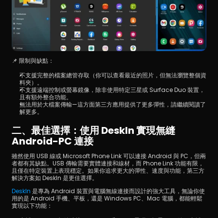
📌 限制與缺點：
不支援完整的檔案總管存取（你可以查看最近的照片，但無法瀏覽整個資
料夾）。
不支援遠端控制或螢幕鏡像，除非使用特定三星或 Surface Duo 裝置，
且有額外整合功能。
無法用於大檔案傳輸—這方面第三方應用提供了更多彈性，請繼續閱讀了
解更多。
二、最佳選擇：使用 DeskIn 實現無縫 
Android-PC 連接
雖然使用 USB 線或 Microsoft Phone Link 可以連接 Android 與 PC，但兩
者都有其缺點。USB 傳輸需要實體連接和線材，而 Phone Link 功能有限，
且僅在特定裝置上表現穩定。如果你追求更大的彈性、速度與功能，第三方
解決方案如 DeskIn 是更佳選擇。
DeskIn
 是專為 Android 裝置與電腦無線連接而設計的強大工具，無論你使
用的是 Android 手機、平板，還是 Windows PC、Mac 電腦，都能輕鬆
實現以下功能：