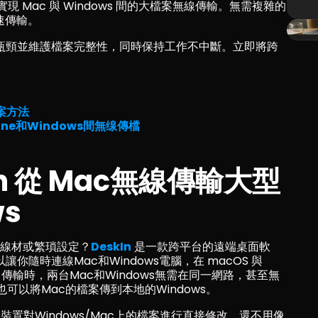
 Mac 與 Windows 間的大檔案無線傳輸。無需複雜的
速傳輸。
i 瓶頸並維護檔案完整性，同時保持工作不中斷。立即將跨
案方法
ne和Windows間無缐傳檔
kIn 從 Mac無線傳輸大型
ws
想用線材或繁瑣設定？
DeskIn
是一款跨平台的遠端桌面軟
讓你隨時連線Mac和Windows電腦，在 macOS 與 
。傳輸時，兩台Mac和Windows無需在同一網路，甚至無
可以將Mac的檔案傳到本地的Windows。
跨裝置對Windows/Mac上的檔案進行直接修改，還不用像