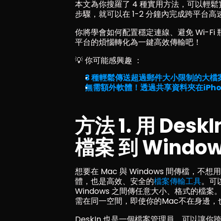
本文為你搜羅了 4 種實用方法，可以輕鬆實現
步驟，就可以在 1-2 分鐘內完成跨平台高
你將學會如何配置穩定連線、避免 Wi-F
平台的煩惱轉化為一鍵高效傳輸吧！
💡 你可能感興趣 ：
3 種輕鬆傳送超過郵件大小限制的大檔
無需額外軟體！透過共享資料夾在iPho
方法 1. 用 Des
檔案 到 Windo
想要在 Mac 與 Windows 間傳檔，不
體，也是高效、安全的
檔案傳輸工具
。可以
Windows 之間傳任意大小、格式的檔案
需在同一空間，即使你的Mac不在身邊，也
DeskIn 也是一個檔案管理員，可以讓你