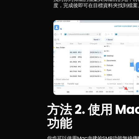
度，完成後即可在目標資料夾找到檔案
方法 2. 使用 Ma
功能
你也可以使用Mac內建的SMB功能無線傳