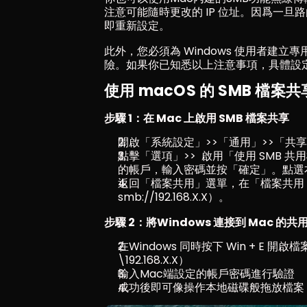
注意可能隨時更改的 IP 位址。因爲一旦
即重新設定。
此外，您必須為 Windows 使用者建
險。如果你已知悉以上注意事項，具體設
使用 macOS 的 SMB 檔案
步驟 1：在 Mac 上啟用 SMB 檔案共享
開啟「系統設定」>>「通用」>>「共
點擊「選項」>>  啟用「使用 SMB 
的帳戶，輸入密碼並按「確定」。點選
返回「檔案共用」選單，在「檔案共用：開
smb://192.168.X.X）。
步驟 2：將Windows 連接到 Mac 的
在Windows 同時按下 Win + E 
\192.168.X.X）
輸入Mac端設定的帳戶密碼進行驗證
成功後即可像操作本地磁碟般拖放檔案