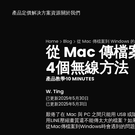
產品
定價
解决方案
資源
關於我們
Home
Blog
從 Mac 傳檔案到 Windows
從 Mac 傳檔
4個無線方法
產品教學
10 MINUTES
·
W. Ting
已更新
2025年5月30日
已更新
2025年5月31日
厭倦了在 Mac 與 PC 之間只能用 USB
用LINE壓縮畫質還不能傳太大的檔案？如果你
從Mac傳檔案到Windows時會遇到的問