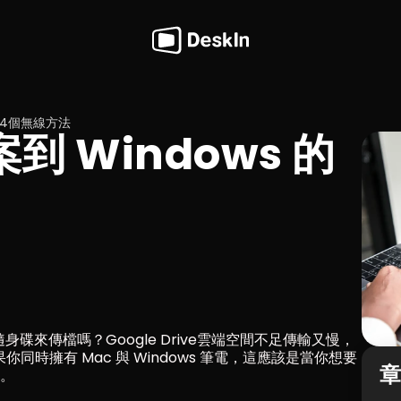
 的4個無線方法
案到 Windows 的
 或隨身碟來傳檔嗎？Google Drive雲端空間不足傳輸又慢，
同時擁有 Mac 與 Windows 筆電，這應該是當你想要
題。