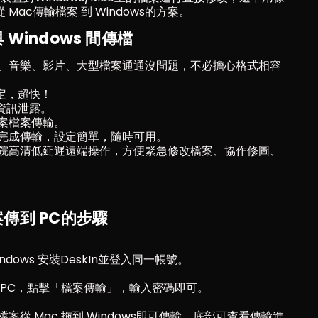
ac傳輸檔案 到 Windows的方案。
與 Windows 間傳檔
、音樂、影片、大型檔案通通沒問題，不必擔心格式相容
 搞定，超快！
資訊泄露。
案檔案傳輸。
完成傳輸，設定簡單，隨時可用。
院高清低延遲遠端操作，方便緊急修改檔案、協作修圖、
檔案傳到 PC的步驟
indows 安裝DeskIn並登入同一帳號。
ws PC，點擊「檔案傳輸」，輸入密碼即可。
從 Mac 拖到 Windows即可傳輸，底部可查看傳輸進