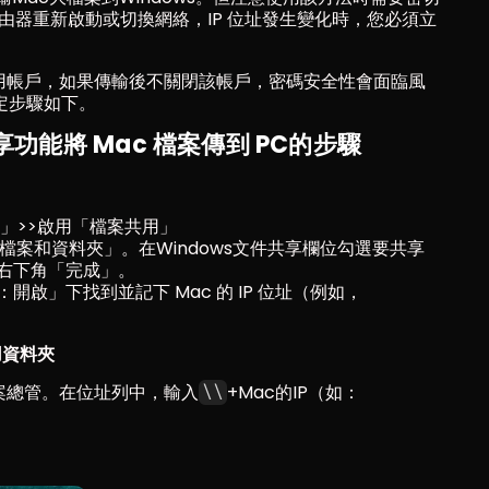
路由器重新啟動或切換網絡，IP 位址發生變化時，您必須立
立專用帳戶，如果傳輸後不關閉該帳戶，密碼安全性會面臨風
定步驟如下。
共享功能將 Mac 檔案傳到 PC的步驟
享」>>啟用「檔案共用」
共用檔案和資料夾」。在Windows文件共享欄位勾選要共享
右下角「完成」。
啟」下找到並記下 Mac 的 IP 位址（例如，
共用資料夾
開啟檔案總管。在位址列中，輸入
+Mac的IP（如：
\\