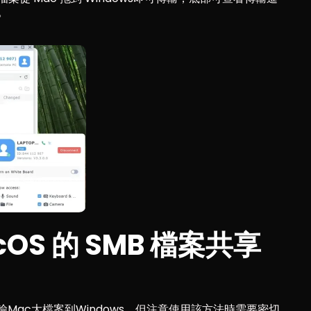
。
cOS 的 SMB 檔案共享
輸Mac大檔案到Windows。但注意使用該方法時需要密切