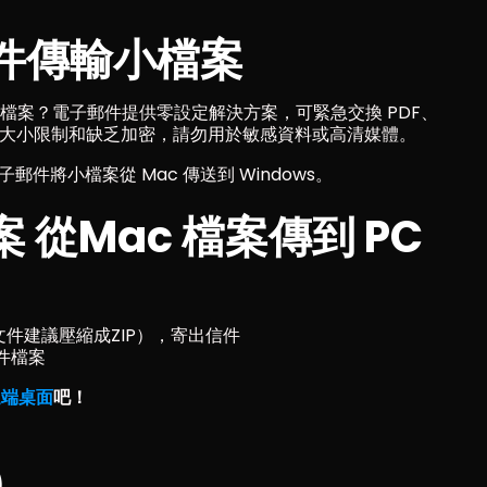
件傳輸小檔案
傳輸檔案？電子郵件提供零設定解決方案，可緊急交換 PDF、
附檔大小限制和缺乏加密，請勿用於敏感資料或高清媒體。
郵件將小檔案從 Mac 傳送到 Windows。
從Mac 檔案傳到 PC
文件建議壓縮成ZIP），寄出信件
附件檔案
n遠端桌面
吧！
）