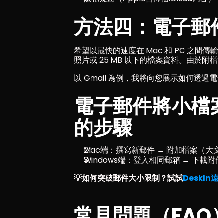
方法四：電子郵
希望以最快的速度在 Mac 和 PC 之間
照片或 25 MB 以下的檔案資料。由於
以 Gmail 為例，我將向您展示如何透過電子
電子郵件將小檔案 
的步驟
Mac端：撰寫新郵件 → 附加檔案（大
Windows端：登入相同郵箱 → 下載
💡如何突破郵件大小限制？試試
DeskI
常見問題（FAQ