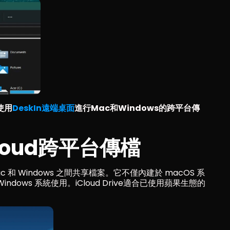
使用
DeskIn遠端桌面
進行Mac和Windows的跨平台傳
loud跨平台傳檔
ac 和 Windows 之間共享檔案。它不僅內建於 macOS 系
供 Windows 系統使用。iCloud Drive適合已使用蘋果生態的