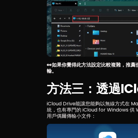
👀如果你覺得此方法設定比較複雜，推薦
輸。
方法三：透過iC
iCloud Drive能讓您能夠以無線方式在 M
統，也有專門的 iCloud for Windows 
用戶偶爾傳輸小文件：