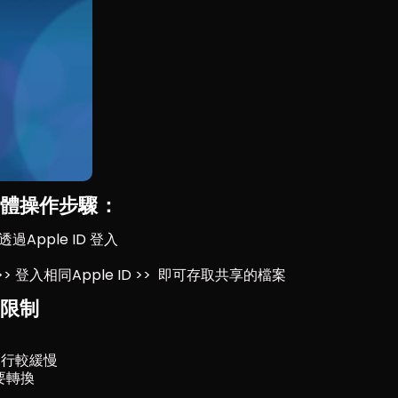
具體操作步驟：
過Apple ID 登入 
ws >> 登入相同Apple ID >>  即可存取共享的檔案
的限制
s運行較緩慢
需要轉換