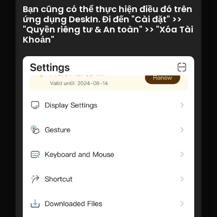
Bạn cũng có thể thực hiện điều đó trên 
ứng dụng DeskIn. Đi đến "Cài đặt" >> 
"Quyền riêng tư & An toàn" >> "Xóa Tài 
Khoản"