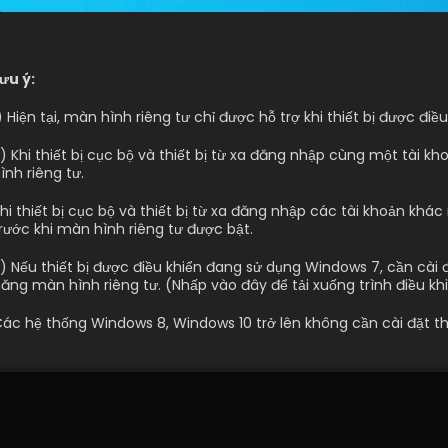
ưu ý:
) Hiện tại, màn hình riêng tư chỉ được hỗ trợ khi thiết bị được đi
) Khi thiết bị cục bộ và thiết bị từ xa đăng nhập cùng một tài k
ình riêng tư.
hi thiết bị cục bộ và thiết bị từ xa đăng nhập các tài khoản khác
rước khi màn hình riêng tư được bật.
) Nếu thiết bị được điều khiển đang sử dụng Windows 7, cần cài 
ăng màn hình riêng tư. (Nhấp vào đây để tải xuống trình điều kh
ác hệ thống Windows 8, Windows 10 trở lên không cần cài đặt th