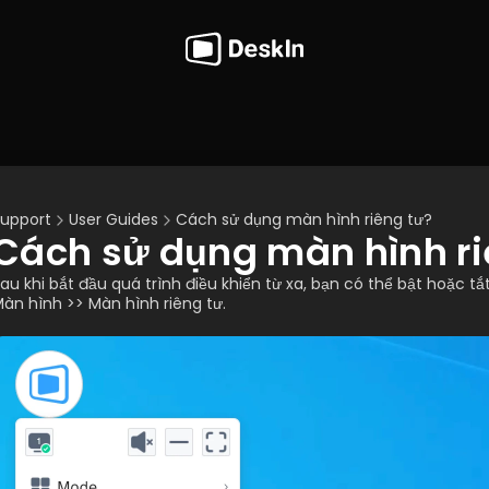
upport
User Guides
Cách sử dụng màn hình riêng tư?
Cách sử dụng màn hình ri
au khi bắt đầu quá trình điều khiển từ xa, bạn có thể bật hoặc t
àn hình >> Màn hình riêng tư.