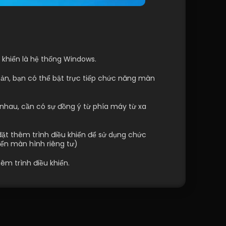
ều khiển là hệ thống Windows.
hoản, bạn có thể bật trực tiếp chức năng màn 
 nhau, cần có sự đồng ý từ phía máy từ xa 
đặt thêm trình điều khiển để sử dụng chức 
iển màn hình riêng tư)
êm trình điều khiển.