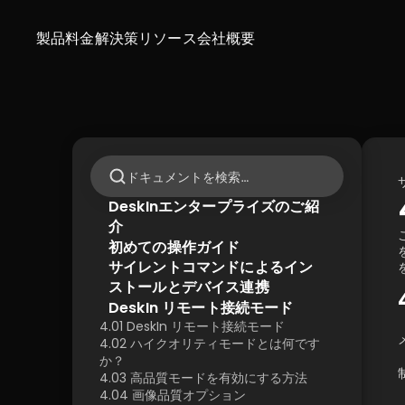
製品
料金
解決策
リソース
会社概要
ドキュメントを検索…
DeskInエンタープライズのご紹
介
初めての操作ガイド
サイレントコマンドによるイン
ストールとデバイス連携
DeskIn リモート接続モード
4.01 DeskIn リモート接続モード
4.02 ハイクオリティモードとは何です
か？
4.03 高品質モードを有効にする方法
4.04 画像品質オプション