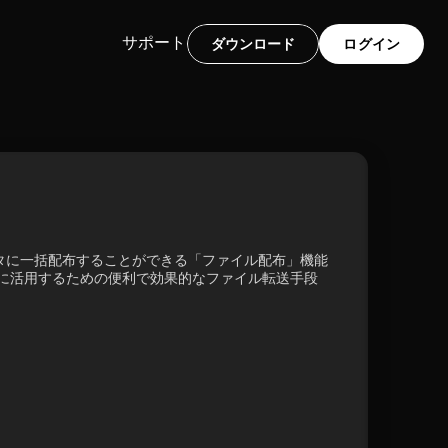
サポート
ダウンロード
ログイン
タに一括配布することができる「ファイル配布」機能
をより効率的に活用するための便利で効果的なファイル転送手段