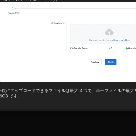
一度にアップロードできるファイルは最大 3 つで、単一ファイルの最大サ
1.5GB です。