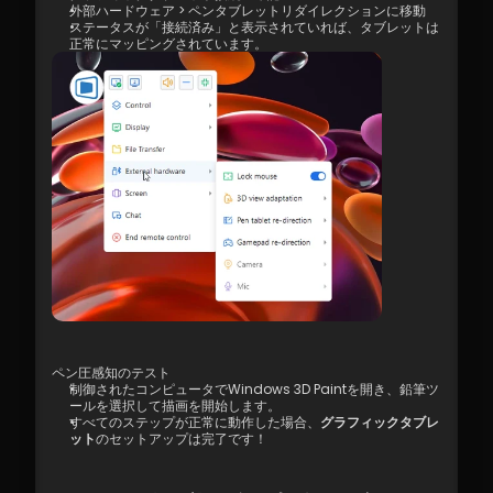
外部ハードウェア > ペンタブレットリダイレクションに移動
ステータスが「接続済み」と表示されていれば、タブレットは
正常にマッピングされています。
ペン圧感知のテスト
制御されたコンピュータでWindows 3D Paintを開き、鉛筆ツ
ールを選択して描画を開始します。 
すべてのステップが正常に動作した場合、
グラフィックタブレ
ット
のセットアップは完了です！