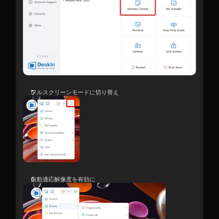
フルスクリーンモードに切り替え
自動適応解像度を有効に