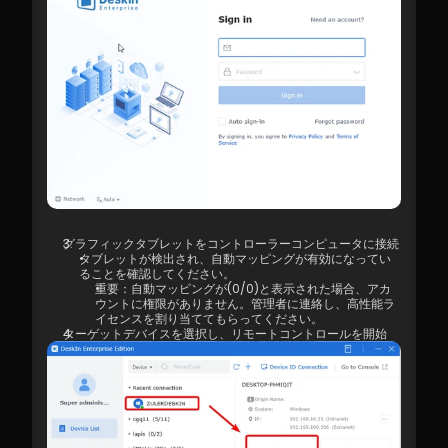
グラフィックタブレットをコントローラーコンピュータに接続
タブレットが検出され、自動マッピングが有効になってい
ることを確認してください。
重要：自動マッピングが(0/0)と表示された場合、アカ
ウントに権限がありません。管理者に連絡し、高性能ラ
イセンスを割り当ててもらってください。
ターゲットデバイスを選択し、リモートコントロールを開始