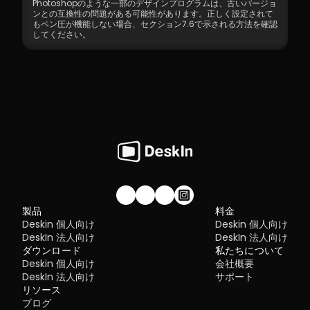
Photoshopのような一部のデザインプログラムは、古いバージョ
ンとの互換性の問題がある可能性があります。正しく設定されて
もペン圧が機能しない場合、セクション7.6で示される方法を確認
してください。
私たちのコミュニティに参加しませんか！
製品
料金
Deskin 個人向け
Deskin 個人向け
DeskIn 法人向け
DeskIn 法人向け
ダウンロード
私たちについて
Deskin 個人向け
会社概要
DeskIn 法人向け
サポート
リソース
ブログ