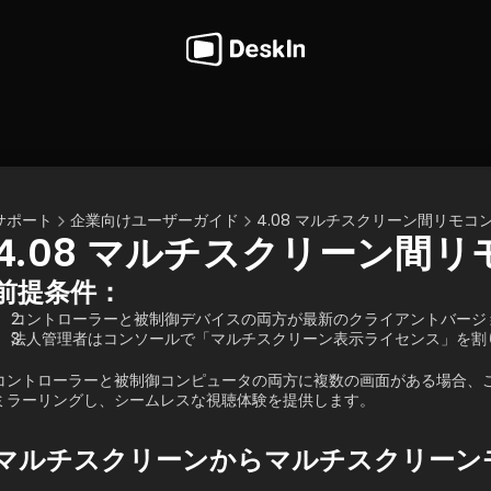
サポート
企業向けユーザーガイド
4.08 マルチスクリーン間リモコ
4.08 マルチスクリーン間
前提条件：
コントローラーと被制御デバイスの両方が最新のクライアントバージョン
法人管理者はコンソールで「マルチスクリーン表示ライセンス」を割
コントローラーと被制御コンピュータの両方に複数の画面がある場合、
ミラーリングし、シームレスな視聴体験を提供します。 
マルチスクリーンからマルチスクリーン