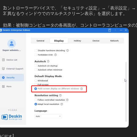
コントローラーデバイスで、「セキュリティ設定」→「表示設定」→
「異なるウィンドウでのマルチスクリーン表示」を選択します。 
効果：被制御コンピュータの各画面が、コントローラコンピュータの
[ビデオ]