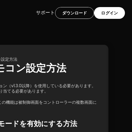
サポート
ダウンロード
ログイン
ン設定方法
リモコン設定方法
（v1.3.0以降）を使用している必要があります。
り当てる必要があります。
この機能は被制御画面をコントローラーの複数画面に
モードを有効にする方法