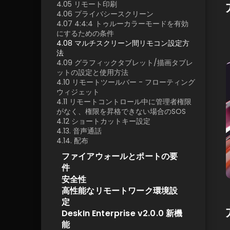
4.05 リモート印刷
4.06 プライバシースクリーン
4.07 4:4:4 トゥルーカラーモードを有効
にするための条件
4.08 マルチスクリーン間リモコン設定方
法
4.09 グラフィックタブレット/描画タブレ
ットの設定と使用方法
4.10 リモートツールバー - フローティング
ウィジェット
4.11 リモートコントロール中に管理者権限
がなく、権限を昇格できない場合のSOS
4.12 ショートカットキー設定
4.13. 音声通話
4.14. 配布
ファイアウォールとポートの要
件
安全性
高性能なリモートワーク環境設
定
DeskIn Enterprise v2.0.0 新機
能