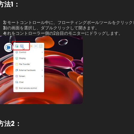
方法1：
リモートコントロール中に、フローティングボールツールをクリック
別の画面を選択し、ダブルクリックして開きます。
それをコントローラー側の2台目のモニターにドラッグします。
方法2：