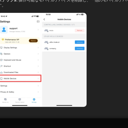
ステップ3:
 操作可能なモバイルデバイスを削除し、「他のモバイルデバイ
す。