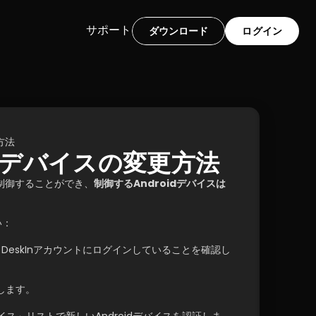
サポート
ダウンロード
ログイン
方法
idデバイスの変更方法
スだけを制御することができ、
制御するAndroidデバイスは
い：
じDeskInアカウントにログインしていることを確認し
動します。