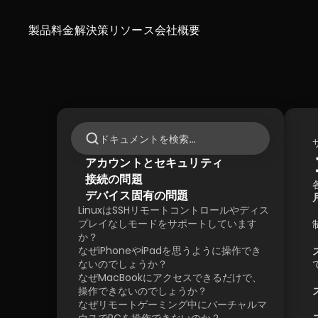
製品
料金
解決策
リソース
会社概要
ドキュメントを検索…
アカウントとセキュリティ
接続の問題
デバイス固有の問題
LinuxはSSHリモートコントロールやディス
プレイなしモードをサポートしています
か？
なぜiPhoneやiPadを思うように操作でき
ないのでしょうか？
なぜMacBookにアクセスできるだけで、
操作できないのでしょうか？
なぜリモートゲーミング中にバーチャルマ