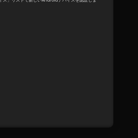
ス」リストで新しいAndroidデバイスを認証しま