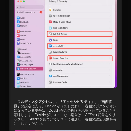
「フルディスクアクセス」、「アクセシビリティ」、「画面収
録」
の設定に入り、DeskInがリストにあり、右側のボタンがオン
になっている場合は、DeskInがこの権限を承認されていることを
意味します。DeskInがリストにない場合は、左下の+記号をクリ
ックし、DeskInを見つけてリストに追加し、右側の認証現象を有
効にしてください。