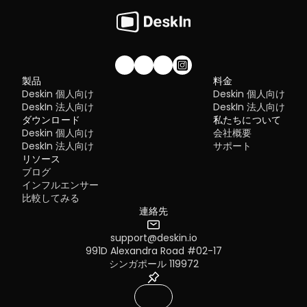
私たちのコミュニティに参加しませんか！
製品
料金
Deskin 個人向け
Deskin 個人向け
DeskIn 法人向け
DeskIn 法人向け
ダウンロード
私たちについて
Deskin 個人向け
会社概要
DeskIn 法人向け
サポート
リソース
ブログ
インフルエンサー
比較してみる
連絡先
support@deskin.io
991D Alexandra Road #02-17
シンガポール 119972