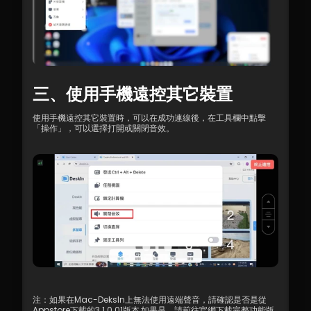
三、使用手機遠控其它裝置
使用手機遠控其它裝置時，可以在成功連線後，在工具欄中點擊
「操作」，可以選擇打開或關閉音效。
注：如果在Mac-DeksIn上無法使用遠端聲音，請確認是否是從
Appstore下載的3.1.0.01版本,如果是，請前往官網下載完整功能版