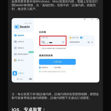
如果想要查看本地Windows、Mac裝置的代碼，電腦上安裝並打
開DeskIn軟體後，在「遠端控制」頁面中的「設備代碼」就能找
到，無須登入賬戶。
注：每台裝置只有1個設備代碼，設備代碼與裝置硬體相關，硬體改
動可能會導致設備代碼變動，設備代碼暫不支援自訂或變更。
iOS、安卓裝置：