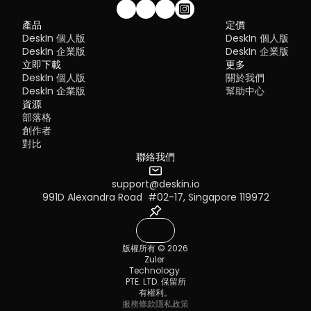
加入我們的社群！
產品
定價
DeskIn 個人版
DeskIn 個人版
DeskIn 企業版
DeskIn 企業版
立即下載
更多
DeskIn 個人版
關於我們
DeskIn 企業版
幫助中心
資源
部落格
創作者
對比
聯絡我們
support@deskin.io
991D Alexandra Road  #02-17, Singapore 119972
版權所有 © 2026 
Zuler 
Technology 
PTE. LTD. 保留所
有權利。
服務條款
隱私政策