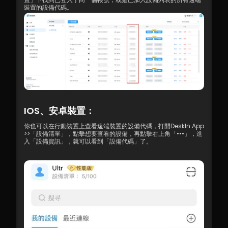
裝置的設備代碼。
IOS、安卓裝置：
你也可以在行動裝置上查看遠端裝置的設備代碼，打開DeskIn App 
>>「設備清單」，點擊想要查看的設備，再點擊右上角「•••」，進
入「設備資訊」，就可以看到「設備代碼」了。