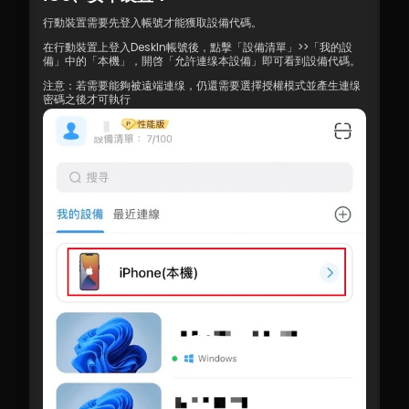
行動裝置需要先登入帳號才能獲取設備代碼。
在行動裝置上登入DeskIn帳號後，點擊「設備清單」>>「我的設
備」中的「本機」，開啓「允許連缐本設備」即可看到設備代碼。
注意：若需要能夠被遠端連缐，仍還需要選擇授權模式並產生連缐
密碼之後才可執行