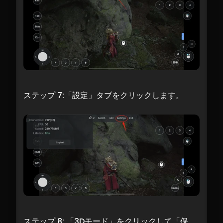
ステップ 7:「設定」タブをクリックします。
ステップ 8: 「3Dモード」をクリックして「保