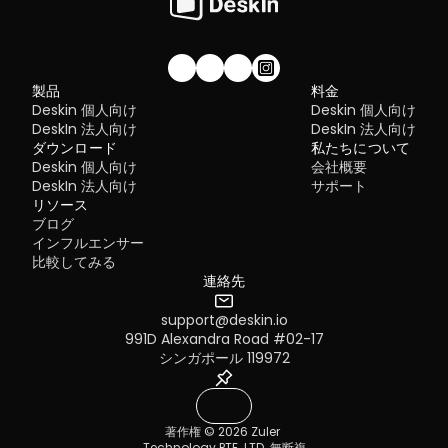
私たちのコミュニティに参加しませんか！
製品
料金
Deskin 個人向け
Deskin 個人向け
DeskIn 法人向け
DeskIn 法人向け
ダウンロード
私たちについて
Deskin 個人向け
会社概要
DeskIn 法人向け
サポート
リソース
ブログ
インフルエンサー
比較してみる
連絡先
support@deskin.io
991D Alexandra Road #02-17
シンガポール 119972
著作権 © 2026 Zuler 
Technology PTE. LTD. 無断複