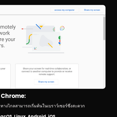
ง Chrome:
่อทางไกลสามารถเริ่มต้นในเบราว์เซอร์ซึ่งสะดวก
acOS, Linux, Android, iOS.