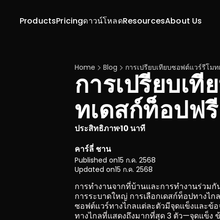
Products
Pricing
ดาวน์โหลด
Resources
About Us
Home
Blog
การเปรียบเทียบซอฟต์แวร์รีโมท
การเปรียบเที
ทเดสก์ท็อปฟร
ประสิทธิภาพ
10 นาที
·
คาร์ลี่ ชาน
Published on
15 ก.ค. 2568
Updated on
15 ก.ค. 2568
การทำงานจากที่บ้านและการทำงานร่วมกันทา
การระบาดใหญ่ การเลือกเดสก์ท็อปทางไกลท
ซอฟต์แวร์ทางไกลแต่ละตัวมีจุดแข็งและข้อจ
ทางไกลที่แสดงถึงมากที่สุด 3 ตัว—จุดแข็ง 