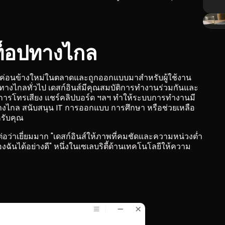
์ท็อปทางไกล
ที่ค่อนข้างใหม่ในตลาดและถูกออกแบบมาสำหรับผู้ใช้งาน
ทางไกลทั่วไป เดสก์อินส์มีคุณสมบัติการทำงานร่วมกันและ
การโทรเสียง แชร์คลิปบอร์ด ฯลฯ ทำให้ระบบการทำงานมี
งไกล สนับสนุน IT การออกแบบ การศึกษา หรือช่วยเหลือ
หรับคุณ
มต่อว่าเยี่ยมมาก "เดสก์อินส์ให้ภาพที่คมชัดและความหน่วงต่ำ 
ันได้อย่างดี" หนึ่งในเซเลบริตี้ด้านเทคโนโลยีให้ความ