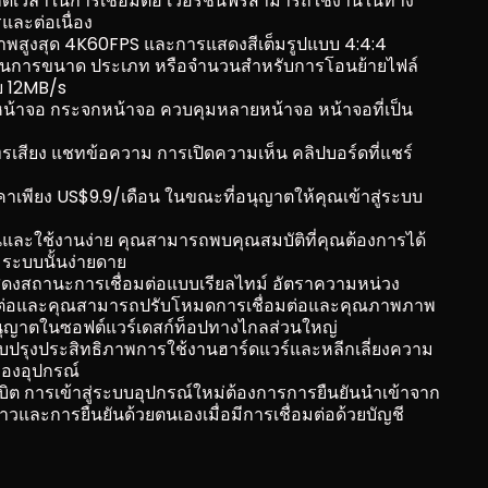
ัดเวลาในการเชื่อมต่อ เวอร์ชันฟรีสามารถใช้งานในทาง
และต่อเนื่อง
าพสูงสุด 4K60FPS และการแสดงสีเต็มรูปแบบ 4:4:4
ดในการขนาด ประเภท หรือจำนวนสำหรับการโอนย้ายไฟล์ 
่ย 12MB/s
น้าจอ กระจกหน้าจอ ควบคุมหลายหน้าจอ หน้าจอที่เป็น
เสียง แชทข้อความ การเปิดความเห็น คลิปบอร์ดที่แชร์ 
เพียง US$9.9/เดือน ในขณะที่อนุญาตให้คุณเข้าสู่ระบบ
จนและใช้งานง่าย คุณสามารถพบคุณสมบัติที่คุณต้องการได้
ระบบนั้นง่ายดาย
สดงสถานะการเชื่อมต่อแบบเรียลไทม์ อัตราความหน่วง 
อมต่อและคุณสามารถปรับโหมดการเชื่อมต่อและคุณภาพภาพ
นุญาตในซอฟต์แวร์เดสก์ท็อปทางไกลส่วนใหญ่
ับปรุงประสิทธิภาพการใช้งานฮาร์ดแวร์และหลีกเลี่ยงความ
องอุปกรณ์
 บิต การเข้าสู่ระบบอุปกรณ์ใหม่ต้องการการยืนยันนำเข้าจาก
วและการยืนยันด้วยตนเองเมื่อมีการเชื่อมต่อด้วยบัญชี