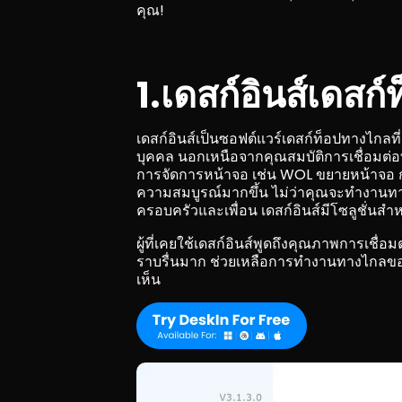
คุณ!
1.เดสก์อินส์เดสก
เดสก์อินส์เป็นซอฟต์แวร์เดสก์ท็อปทางไกล
บุคคล นอกเหนือจากคุณสมบัติการเชื่อมต่อ
การจัดการหน้าจอ เช่น WOL ขยายหน้าจอ 
ความสมบูรณ์มากขึ้น ไม่ว่าคุณจะทำงานทา
ครอบครัวและเพื่อน เดสก์อินส์มีโซลูชั่นสำ
ผู้ที่เคยใช้เดสก์อินส์พูดถึงคุณภาพการเชื่อ
ราบรื่นมาก ช่วยเหลือการทำงานทางไกลของฉ
เห็น