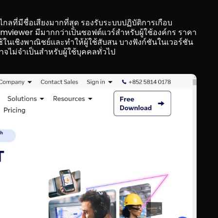
ี่มีชื่อเสียงมากที่สุด รองรับระบบปฏิบัติการเกือบ
amviewer มีมากกว่าเป็นซอฟต์แวร์สำหรับผู้ใช้องค์กร ราคา
้ในเชิงพาณิชย์และทำให้ผู้ใช้สับสน บางฟังก์ชันในเวอร์ชัน
จไม่จำเป็นสำหรับผู้ใช้บุคคลทั่วไป