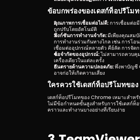
ข้อบกพร่องของเดสก์ท็อปรีโ
คุณภาพการเชื่อมต่อไม่ดี:
 การเชื่อมต่อ
ถูกปรับโดยอัตโนมัติ
ฟังก์ชันการทำงานจำกัด: 
มีเพียงคุณสมบั
การทำงานร่วมกันทางไกล เช่น การโอน
เชื่อมต่ออุปกรณ์หลายตัว คีย์ลัด การจัด
ข้อจำกัดของอุปกรณ์:
 ไม่สามารถควบคุม
เครื่องเดียวในแต่ละครั้ง
อันตรายด้านความปลอดภัย: 
พึ่งพาบัญชี
อาจก่อให้เกิดความเสี่ยง
ใครควรใช้เดสก์ท็อปรีโมทข
เดสก์ท็อปรีโมทของ Chrome เหมาะสำหรับผ
ไม่มีข้อกำหนดขั้นสูงสำหรับการใช้เดสก์ท็
คราวและทำงานบางอย่างที่เรียบง่าย
3.TeamViewer