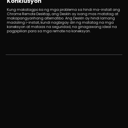
Konklusyon
Kung makatagpo ka ng mga problema sa hindi ma-install ang 
Chrome Remote Desktop, ang DeskIn ay isang mas matatag at 
makapangyarihang alternatibo. Ang DeskIn ay hindi lamang 
madaling i-install, kundi nagbigay din ng matatag na mga 
koneksyon at mataas na seguridad, na ginagawang ideal na 
pagpipilian para sa mga remote na koneksyon.